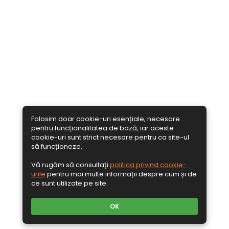
Folosim doar cookie-uri esențiale, necesare
pentru funcționalitatea de bază, iar aceste
cookie-uri sunt strict necesare pentru ca site-ul
să funcționeze.
Vă rugăm să consultați
politica privind cookie-
urile
pentru mai multe informații despre cum și de
ce sunt utilizate pe site.
OK