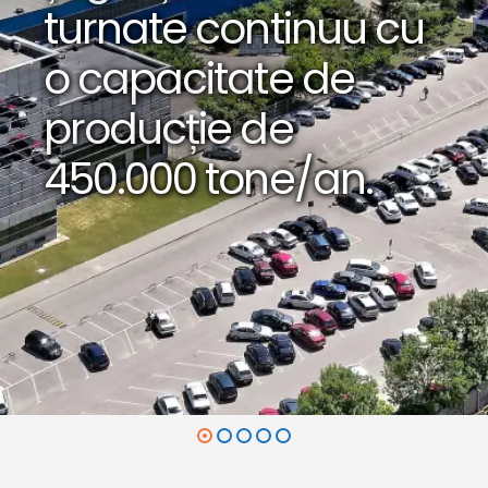
turnate continuu cu
o capacitate de
producție de
450.000 tone/an.