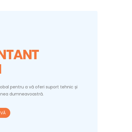
NTANT
I
obal pentru a vă oferi suport tehnic și
iunea dumneavoastră.
IVĂ