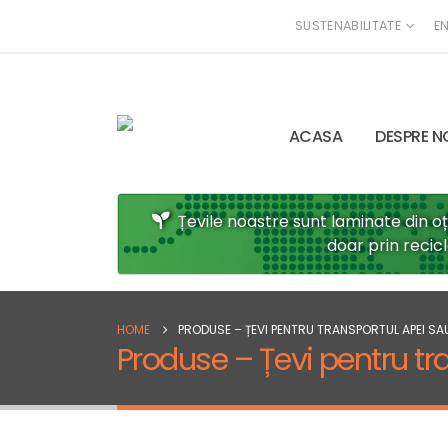
SUSTENABILITATE
EN
ACASA
DESPRE N
Țevile noastre sunt laminate din o
doar prin recic
HOME
PRODUSE – ȚEVI PENTRU TRANSPORTUL APEI S
Produse – Țevi pentru tr