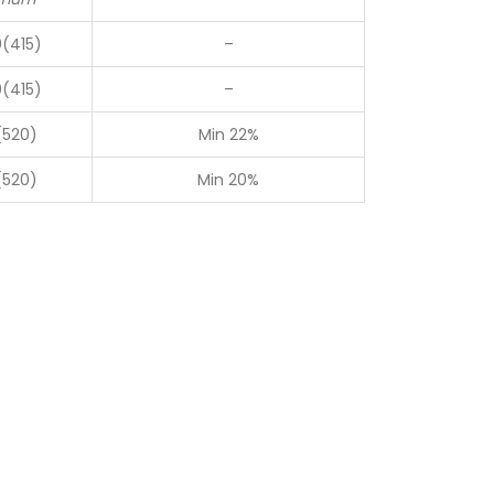
(415)
–
(415)
–
(520)
Min 22%
(520)
Min 20%