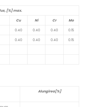
dus, [%] max.
Cu
Ni
Cr
Mo
0.40
0.40
0.40
0.15
0.40
0.40
0.40
0.15
Alungirea[%]
imum