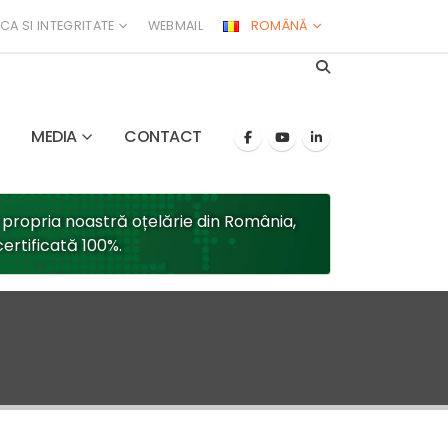
ICA SI INTEGRITATE
WEBMAIL
ROMÂNĂ
MEDIA
CONTACT
 propria noastră oțelărie din România,
ertificată 100%.