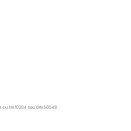
me cu EN 10204 sau DIN 50049