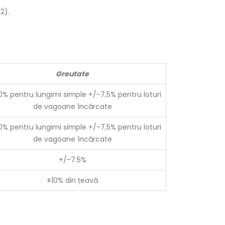
2).
Greutate
0% pentru lungimi simple +/-7,5% pentru loturi
de vagoane încărcate
0% pentru lungimi simple +/-7,5% pentru loturi
de vagoane încărcate
+/-7.5%
±10% din țeavă