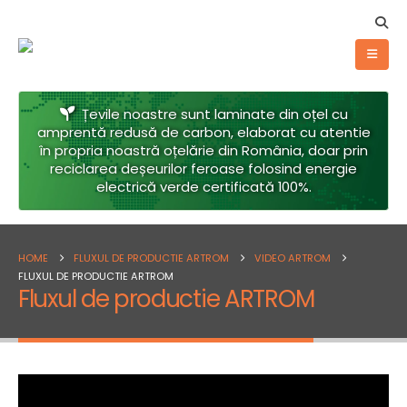
Țevile noastre sunt laminate din oțel cu
amprentă redusă de carbon, elaborat cu atentie
în propria noastră oțelărie din România, doar prin
reciclarea deșeurilor feroase folosind energie
electrică verde certificată 100%.
HOME
FLUXUL DE PRODUCTIE ARTROM
VIDEO ARTROM
FLUXUL DE PRODUCTIE ARTROM
Fluxul de productie ARTROM