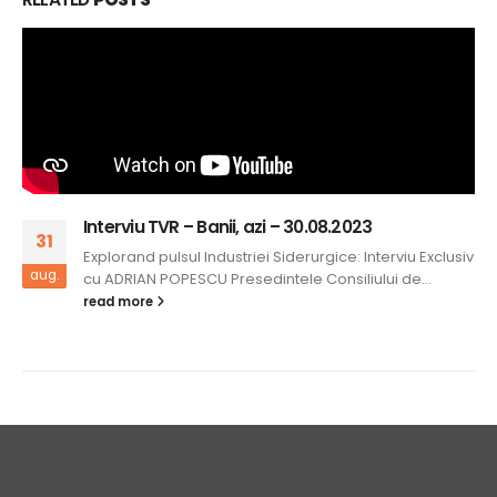
Interviu TVR – Banii, azi – 30.08.2023
31
Explorand pulsul Industriei Siderurgice: Interviu Exclusiv
aug.
cu ADRIAN POPESCU Presedintele Consiliului de...
read more